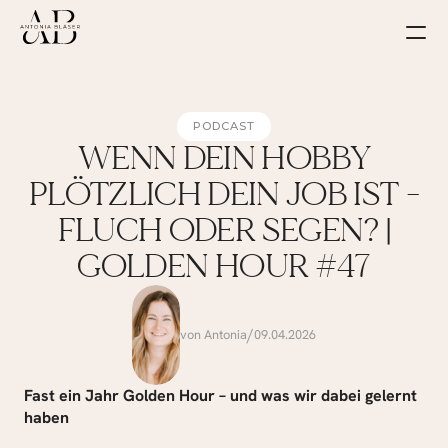
PODCAST
WENN DEIN HOBBY
PLÖTZLICH DEIN JOB IST -
FLUCH ODER SEGEN? |
GOLDEN HOUR #47
/
von Antonia
09.04.2026
Fast ein Jahr Golden Hour – und was wir dabei gelernt 
haben