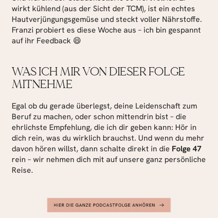
wirkt kühlend (aus der Sicht der TCM), ist ein echtes 
Hautverjüngungsgemüse und steckt voller Nährstoffe. 
Franzi probiert es diese Woche aus – ich bin gespannt 
auf ihr Feedback 😄
WAS ICH MIR VON DIESER FOLGE 
MITNEHME
Egal ob du gerade überlegst, deine Leidenschaft zum 
Beruf zu machen, oder schon mittendrin bist – die 
ehrlichste Empfehlung, die ich dir geben kann: Hör in 
dich rein, was du wirklich brauchst. Und wenn du mehr 
davon hören willst, dann schalte direkt in die 
Folge 47
rein – wir nehmen dich mit auf unsere ganz persönliche 
Reise.