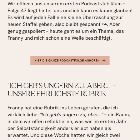
Wir nähern uns unserem ersten Podcast-Jubiläum – 
Folge 47 liegt hinter uns und ich kann es kaum glauben! 
Es wird auf jeden Fall eine kleine Überraschung zur 
neuen Staffel geben, also bleibt gespannt 👀. Aber 
genug gespoilert – heute geht es um ein Thema, das 
Franny und mich schon eine Weile beschäftigt.
"ICH GEB'S UNGERN ZU, ABER…" – 
UNSERE EHRLICHSTE RUBRIK
Franny hat eine Rubrik ins Leben gerufen, die ich 
wirklich liebe: 
"Ich geb's ungern zu, aber…"
 – ein Raum, 
in dem wir offen reflektieren, was wir im ersten Jahr 
der Selbstständigkeit anders erlebt haben als 
erwartet. Und diese Woche hatten wir gleich zwei 