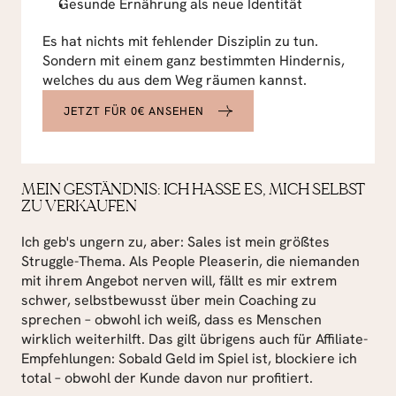
Gesunde Ernährung als neue Identität
Es hat nichts mit fehlender Disziplin zu tun. 
Sondern mit einem ganz bestimmten Hindernis, 
welches du aus dem Weg räumen kannst.
JETZT FÜR 0€ ANSEHEN
MEIN GESTÄNDNIS: ICH HASSE ES, MICH SELBST 
ZU VERKAUFEN
Ich geb's ungern zu, aber: Sales ist mein größtes 
Struggle-Thema. Als People Pleaserin, die niemanden 
mit ihrem Angebot nerven will, fällt es mir extrem 
schwer, selbstbewusst über mein Coaching zu 
sprechen – obwohl ich weiß, dass es Menschen 
wirklich weiterhilft. Das gilt übrigens auch für Affiliate-
Empfehlungen: Sobald Geld im Spiel ist, blockiere ich 
total – obwohl der Kunde davon nur profitiert.