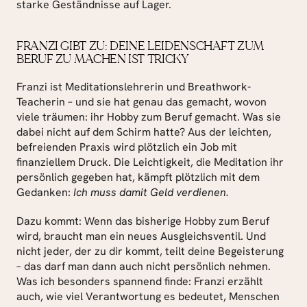
starke Geständnisse auf Lager.
FRANZI GIBT ZU: DEINE LEIDENSCHAFT ZUM 
BERUF ZU MACHEN IST TRICKY
Franzi ist Meditationslehrerin und Breathwork-
Teacherin – und sie hat genau das gemacht, wovon 
viele träumen: ihr Hobby zum Beruf gemacht. Was sie 
dabei nicht auf dem Schirm hatte? Aus der leichten, 
befreienden Praxis wird plötzlich ein Job mit 
finanziellem Druck. Die Leichtigkeit, die Meditation ihr 
persönlich gegeben hat, kämpft plötzlich mit dem 
Gedanken: 
Ich muss damit Geld verdienen.
Dazu kommt: Wenn das bisherige Hobby zum Beruf 
wird, braucht man ein neues Ausgleichsventil. Und 
nicht jeder, der zu dir kommt, teilt deine Begeisterung 
– das darf man dann auch nicht persönlich nehmen. 
Was ich besonders spannend finde: Franzi erzählt 
auch, wie viel Verantwortung es bedeutet, Menschen 