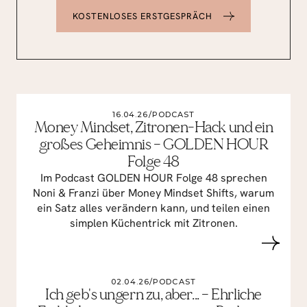
KOSTENLOSES ERSTGESPRÄCH
DAS KÖNNTE DICH AUCH INTERESSIEREN
/
16.04.26
/
PODCAST
Money Mindset, Zitronen-Hack und ein
großes Geheimnis – GOLDEN HOUR
Folge 48
Im Podcast GOLDEN HOUR Folge 48 sprechen
Noni & Franzi über Money Mindset Shifts, warum
ein Satz alles verändern kann, und teilen einen
simplen Küchentrick mit Zitronen.
02.04.26
/
PODCAST
Ich geb's ungern zu, aber... – Ehrliche