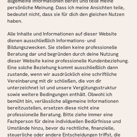
allgemeine Informationen bereit und teile meine 
persönliche Meinung. Dass ich meine Ansichten teile, 
bedeutet nicht, dass sie für dich den gleichen Nutzen 
haben.
Alle Inhalte und Informationen auf dieser Website 
dienen ausschließlich Informations- und 
Bildungszwecken. Sie stellen keine professionelle 
Beratung dar und begründen durch deine Nutzung 
dieser Website keine professionelle Kundenbeziehung. 
Eine solche Beziehung kommt ausschließlich dann 
zustande, wenn wir ausdrücklich eine schriftliche 
Vereinbarung mit dir schließen, die von dir 
unterzeichnet ist und unsere Vergütungsstruktur 
sowie weitere Bedingungen enthält. Obwohl ich 
bemüht bin, verlässliche allgemeine Informationen 
bereitzustellen, ersetzen diese nicht eine 
professionelle Beratung. Bitte ziehe immer eine 
Fachperson für deine individuellen Bedürfnisse und 
Umstände hinzu, bevor du rechtliche, finanzielle, 
steuerliche oder andere Entscheidungen triffst, die 