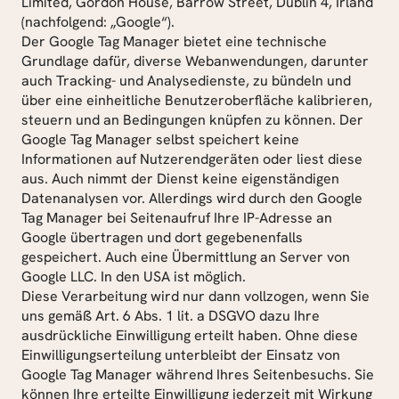
Limited, Gordon House, Barrow Street, Dublin 4, Irland 
(nachfolgend: „Google“).
Der Google Tag Manager bietet eine technische 
Grundlage dafür, diverse Webanwendungen, darunter 
auch Tracking- und Analysedienste, zu bündeln und 
über eine einheitliche Benutzeroberfläche kalibrieren, 
steuern und an Bedingungen knüpfen zu können. Der 
Google Tag Manager selbst speichert keine 
Informationen auf Nutzerendgeräten oder liest diese 
aus. Auch nimmt der Dienst keine eigenständigen 
Datenanalysen vor. Allerdings wird durch den Google 
Tag Manager bei Seitenaufruf Ihre IP-Adresse an 
Google übertragen und dort gegebenenfalls 
gespeichert. Auch eine Übermittlung an Server von 
Google LLC. In den USA ist möglich.
Diese Verarbeitung wird nur dann vollzogen, wenn Sie 
uns gemäß Art. 6 Abs. 1 lit. a DSGVO dazu Ihre 
ausdrückliche Einwilligung erteilt haben. Ohne diese 
Einwilligungserteilung unterbleibt der Einsatz von 
Google Tag Manager während Ihres Seitenbesuchs. Sie 
können Ihre erteilte Einwilligung jederzeit mit Wirkung 