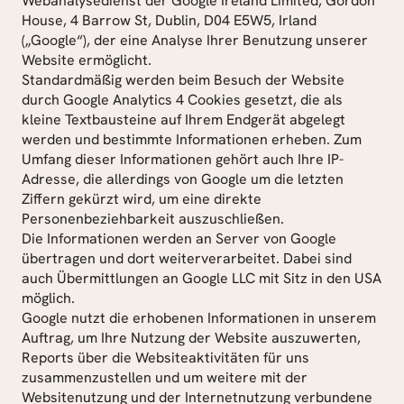
Webanalysedienst der Google Ireland Limited, Gordon 
House, 4 Barrow St, Dublin, D04 E5W5, Irland 
(„Google“), der eine Analyse Ihrer Benutzung unserer 
Website ermöglicht.
Standardmäßig werden beim Besuch der Website 
durch Google Analytics 4 Cookies gesetzt, die als 
kleine Textbausteine auf Ihrem Endgerät abgelegt 
werden und bestimmte Informationen erheben. Zum 
Umfang dieser Informationen gehört auch Ihre IP-
Adresse, die allerdings von Google um die letzten 
Ziffern gekürzt wird, um eine direkte 
Personenbeziehbarkeit auszuschließen.
Die Informationen werden an Server von Google 
übertragen und dort weiterverarbeitet. Dabei sind 
auch Übermittlungen an Google LLC mit Sitz in den USA 
möglich.
Google nutzt die erhobenen Informationen in unserem 
Auftrag, um Ihre Nutzung der Website auszuwerten, 
Reports über die Websiteaktivitäten für uns 
zusammenzustellen und um weitere mit der 
Websitenutzung und der Internetnutzung verbundene 