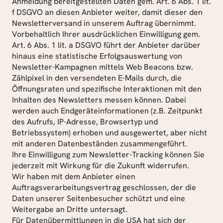
Anmeldung bereitgestellten Daten gem. Art. 6 Abs. 1 lit. 
f DSGVO an diesen Anbieter weiter, damit dieser den 
Newsletterversand in unserem Auftrag übernimmt.
Vorbehaltlich Ihrer ausdrücklichen Einwilligung gem. 
Art. 6 Abs. 1 lit. a DSGVO führt der Anbieter darüber 
hinaus eine statistische Erfolgsauswertung von 
Newsletter-Kampagnen mittels Web Beacons bzw. 
Zählpixel in den versendeten E-Mails durch, die 
Öffnungsraten und spezifische Interaktionen mit den 
Inhalten des Newsletters messen können. Dabei 
werden auch Endgeräteinformationen (z.B. Zeitpunkt 
des Aufrufs, IP-Adresse, Browsertyp und 
Betriebssystem) erhoben und ausgewertet, aber nicht 
mit anderen Datenbeständen zusammengeführt.
Ihre Einwilligung zum Newsletter-Tracking können Sie 
jederzeit mit Wirkung für die Zukunft widerrufen.
Wir haben mit dem Anbieter einen 
Auftragsverarbeitungsvertrag geschlossen, der die 
Daten unserer Seitenbesucher schützt und eine 
Weitergabe an Dritte untersagt.
Für Datenübermittlungen in die USA hat sich der 