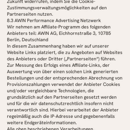
Zukunft widerrufen, indem Sie die Cookie-
Zustimmungsverwaltungsmöglichkeiten auf den 
Partnerseiten nutzen.
8.3 AWIN Performance Advertising Netzwerk
Wir nehmen am Affiliate-Programm des folgenden 
Anbieters teil: AWIN AG, Eichhornstraße 3, 10785 
Berlin, Deutschland
In diesem Zusammenhang haben wir auf unserer 
Website Links platziert, die zu Angeboten auf Websites 
des Anbieters oder Dritter („Partnerseiten“) führen.
Zur Messung des Erfolgs eines Affiliate-Links, der 
Auswertung von über einen solchen Link generierten 
Bestellungen und der entsprechenden Abrechnung von 
Provisionszahlungen verwendet der Anbieter Cookies 
und/oder vergleichbare Technologien, die 
grundsätzlich auf den Partnerseiten gesetzt werden 
und für die wir datenschutzrechtlich insofern nicht 
verantwortlich sind. Hierbei verarbeitet der Anbieter 
regelmäßig auch die IP-Adresse und gegebenenfalls 
weitere Endgeräteinformationen.
Alle oben beschriebenen Verarbeitungen, 