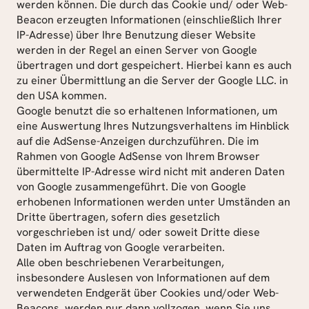
werden können. Die durch das Cookie und/ oder Web-
Beacon erzeugten Informationen (einschließlich Ihrer 
IP-Adresse) über Ihre Benutzung dieser Website 
werden in der Regel an einen Server von Google 
übertragen und dort gespeichert. Hierbei kann es auch 
zu einer Übermittlung an die Server der Google LLC. in 
den USA kommen.
Google benutzt die so erhaltenen Informationen, um 
eine Auswertung Ihres Nutzungsverhaltens im Hinblick 
auf die AdSense-Anzeigen durchzuführen. Die im 
Rahmen von Google AdSense von Ihrem Browser 
übermittelte IP-Adresse wird nicht mit anderen Daten 
von Google zusammengeführt. Die von Google 
erhobenen Informationen werden unter Umständen an 
Dritte übertragen, sofern dies gesetzlich 
vorgeschrieben ist und/ oder soweit Dritte diese 
Daten im Auftrag von Google verarbeiten.
Alle oben beschriebenen Verarbeitungen, 
insbesondere Auslesen von Informationen auf dem 
verwendeten Endgerät über Cookies und/oder Web-
Beacons, werden nur dann vollzogen, wenn Sie uns 