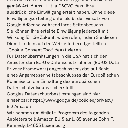
gemäß Art. 6 Abs. 1 lit. a DSGVO dazu Ihre 
ausdrückliche Einwilligung erteilt haben. Ohne diese 
Einwilligungserteilung unterbleibt der Einsatz von 
Google AdSense während Ihres Seitenbesuchs.
Sie können Ihre erteilte Einwilligung jederzeit mit 
Wirkung für die Zukunft widerrufen, indem Sie diesen 
Dienst in dem auf der Webseite bereitgestellten 
„Cookie-Consent-Tool“ deaktivieren.
Für Datenübermittlungen in die USA hat sich der 
Anbieter dem EU-US-Datenschutzrahmen (EU-US Data 
Privacy Framework) angeschlossen, das auf Basis 
eines Angemessenheitsbeschlusses der Europäischen 
Kommission die Einhaltung des europäischen 
Datenschutzniveaus sicherstellt.
Googles Datenschutzbestimmungen sind hier 
einsehbar: https://www.google.de/policies/privacy/
8.2 Amazon
Wir nehmen am Affiliate-Programm des folgenden 
Anbieters teil: Amazon EU S.a.r.l., 38 avenue John F. 
Kennedy, L-1855 Luxemburg