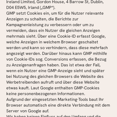
Ireland Limited, Gordon House, 4 Barrow St, Dublin, 
D04 E5W5, Irland („GMP“).
GMP setzt Cookies ein, um für die Nutzer relevante 
Anzeigen zu schalten, die Berichte zur 
Kampagnenleistung zu verbessern oder um zu 
vermeiden, dass ein Nutzer die gleichen Anzeigen 
mehrmals sieht. Über eine Cookie-ID erfasst Google, 
welche Anzeigen in welchem Browser geschaltet 
werden und kann so verhindern, dass diese mehrfach 
angezeigt werden. Darüber hinaus kann GMP mithilfe 
von Cookie-IDs sog. Conversions erfassen, die Bezug 
zu Anzeigenanfragen haben. Das ist etwa der Fall, 
wenn ein Nutzer eine GMP-Anzeige sieht und später 
bei Nutzung des gleichen Browsers die Website des 
Werbetreibenden aufruft und über diese Website 
etwas kauft. Laut Google enthalten GMP-Cookies 
keine personenbezogenen Informationen.
Aufgrund der eingesetzten Marketing-Tools baut Ihr 
Browser automatisch eine direkte Verbindung mit dem 
Server von Google auf.
Wir haben keinen Einfluss auf den Umfang und die 