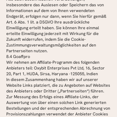
insbesondere das Auslesen oder Speichern das von 
Informationen auf dem von Ihnen verwendeten 
Endgerät, erfolgen nur dann, wenn Sie hierfür gemäß 
Art. 6 Abs. 1 lit. a DSGVO Ihre ausdrückliche 
Einwilligung erteilt haben. Sie können Ihre einmal 
erteilte Einwilligung jederzeit mit Wirkung für die 
Zukunft widerrufen, indem Sie die Cookie-
Zustimmungsverwaltungsmöglichkeiten auf den 
Partnerseiten nutzen.
8.4 Goaffpro
Wir nehmen am Affiliate-Programm des folgenden 
Anbieters teil: Oxybit Enterprises Pvt Ltd, 16, Sector 
20, Part 1, HUDA, Sirsa, Haryana -125055, Indien
In diesem Zusammenhang haben wir auf unserer 
Website Links platziert, die zu Angeboten auf Websites 
des Anbieters oder Dritter („Partnerseiten“) führen.
Zur Messung des Erfolgs eines Affiliate-Links, der 
Auswertung von über einen solchen Link generierten 
Bestellungen und der entsprechenden Abrechnung von 
Provisionszahlungen verwendet der Anbieter Cookies 