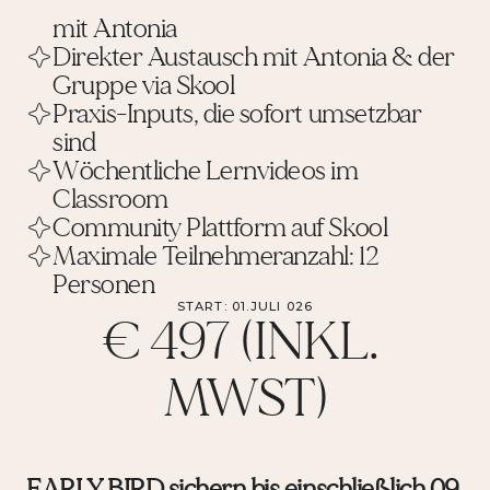
mit Antonia
Direkter Austausch mit Antonia & der 
Gruppe via Skool
Praxis-Inputs, die sofort umsetzbar 
sind
Wöchentliche Lernvideos im 
Classroom
Community Plattform auf Skool
Maximale Teilnehmeranzahl: 12 
Personen
START: 01.JULI 026
€ 497 (INKL. 
MWST)
EARLY BIRD sichern bis einschließlich 09. 