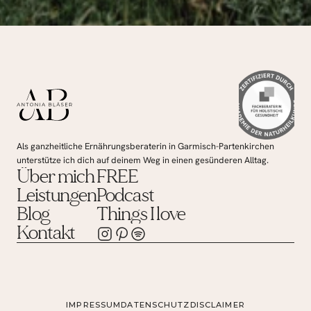
Als ganzheitliche Ernährungsberaterin in Garmisch-Partenkirchen 
unterstütze ich dich auf deinem Weg in einen gesünderen Alltag.
Über mich
FREE
Leistungen
Podcast
Blog
Things I love
Kontakt
Es ist an der Zeit, dich selbst zu priorisieren
IMPRESSUM
DATENSCHUTZ
DISCLAIMER