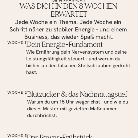
DEIN FAHRPLAN
WAS DICH IN DEN 8 WOCHEN 
ERWARTET
Jede Woche ein Thema. Jede Woche ein 
Schritt näher zu stabiler Energie - und einem 
Business, das wieder Spaß macht.
Dein Energie-Fundament
WOCHE 1
Wie Ernährung dein Nervensystem und deine 
Leistungsfähigkeit steuert - und warum du 
bisher an den falschen Stellschrauben gedreht 
hast.
Blutzucker & das Nachmittagstief
WOCHE 2
Warum du um 15 Uhr wegbrichst - und wie du 
dieses Muster mit gezielten Maßnahmen 
durchbrichst.
Das Power-Frühstück
WOCHE 3