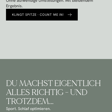
Ohne aufwendige Umstellungen. Mit bleibendem 
Ergebnis.
KLINGT SPITZE - COUNT ME IN!
DU MACHST EIGENTLICH 
ALLES RICHTIG - UND 
TROTZDEM…
Sport. Schlaf optimieren. 