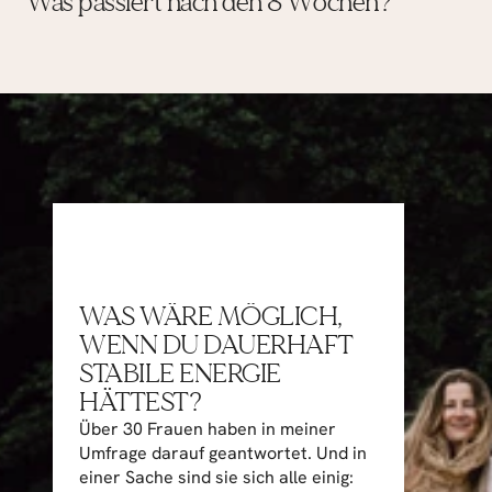
Was passiert nach den 8 Wochen?
WAS WÄRE MÖGLICH, 
WENN DU DAUERHAFT 
STABILE ENERGIE 
HÄTTEST?
Über 30 Frauen haben in meiner 
Umfrage darauf geantwortet. Und in 
einer Sache sind sie sich alle einig: 