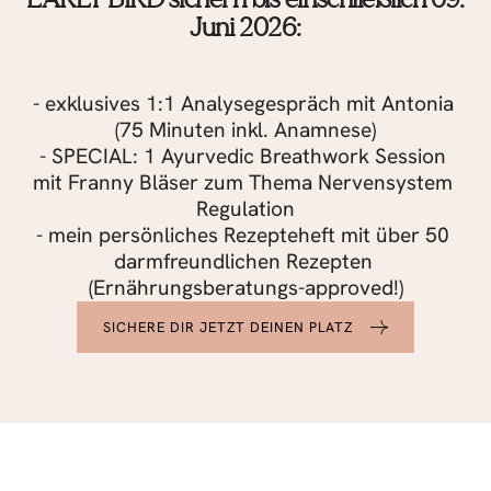
Juni 2026:
- exklusives 1:1 Analysegespräch mit Antonia 
(75 Minuten inkl. Anamnese)
- SPECIAL: 1 Ayurvedic Breathwork Session 
mit Franny Bläser zum Thema Nervensystem 
Regulation
- mein persönliches Rezepteheft mit über 50 
darmfreundlichen Rezepten 
(Ernährungsberatungs-approved!)
SICHERE DIR JETZT DEINEN PLATZ