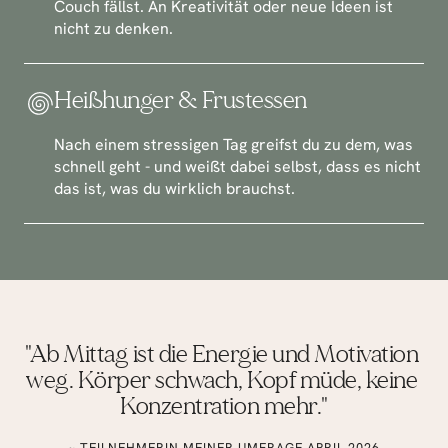
Couch fällst. An Kreativität oder neue Ideen ist 
nicht zu denken.
Heißhunger & Frustessen
Nach einem stressigen Tag greifst du zu dem, was 
schnell geht - und weißt dabei selbst, dass es nicht 
das ist, was du wirklich brauchst.
"Ab Mittag ist die Energie und Motivation 
weg. Körper schwach, Kopf müde, keine 
Konzentration mehr."
~ TEILNEHMERIN MEINER UMFRAGE APRIL 2026