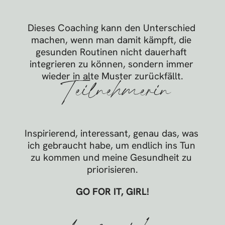
Dieses Coaching kann den Unterschied 
machen, wenn man damit kämpft, die 
gesunden Routinen nicht dauerhaft 
integrieren zu können, sondern immer 
wieder in alte Muster zurückfällt.
Teilnehmerin
Inspirierend, interessant, genau das, was 
ich gebraucht habe, um endlich ins Tun 
zu kommen und meine Gesundheit zu 
priorisieren.
GO FOR IT, GIRL!