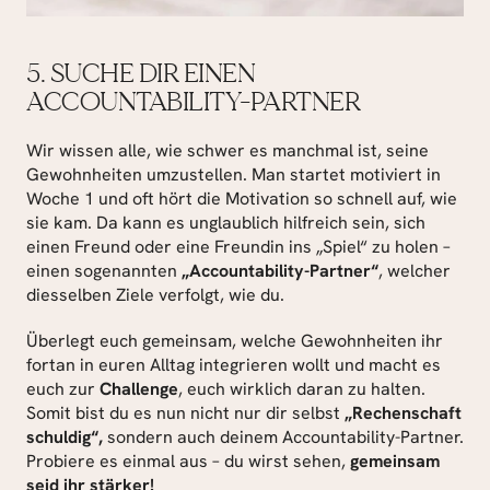
5. SUCHE DIR EINEN 
ACCOUNTABILITY-PARTNER
Wir wissen alle, wie schwer es manchmal ist, seine 
Gewohnheiten umzustellen. Man startet motiviert in 
Woche 1 und oft hört die Motivation so schnell auf, wie 
sie kam. Da kann es unglaublich hilfreich sein, sich 
einen Freund oder eine Freundin ins „Spiel“ zu holen – 
einen sogenannten 
„Accountability-Partner“
, welcher 
diesselben Ziele verfolgt, wie du.
Überlegt euch gemeinsam, welche Gewohnheiten ihr 
fortan in euren Alltag integrieren wollt und macht es 
euch zur 
Challenge
, euch wirklich daran zu halten. 
Somit bist du es nun nicht nur dir selbst
 „Rechenschaft 
schuldig“, 
sondern auch deinem Accountability-Partner. 
Probiere es einmal aus – du wirst sehen, 
gemeinsam 
seid ihr stärker!