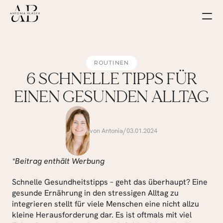
ROUTINEN
6 SCHNELLE TIPPS FÜR
EINEN GESUNDEN ALLTAG
/
von Antonia
03.01.2024
*Beitrag enthält Werbung
Schnelle Gesundheitstipps – geht das überhaupt? Eine 
gesunde Ernährung in den stressigen Alltag zu 
integrieren stellt für viele Menschen eine nicht allzu 
kleine Herausforderung dar. Es ist oftmals mit viel 