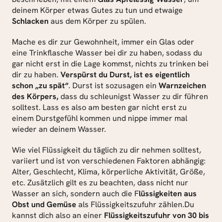
deinem Körper etwas Gutes zu tun und etwaige 
Schlacken
 aus dem Körper zu spülen.
Mache es dir zur Gewohnheit, immer ein Glas oder 
eine Trinkflasche Wasser bei dir zu haben, sodass du 
gar nicht erst in die Lage kommst, nichts zu trinken bei 
dir zu haben. 
Verspürst du Durst, ist es eigentlich 
schon „zu spät“
. Durst ist sozusagen ein 
Warnzeichen 
des Körpers,
 dass du schleunigst Wasser zu dir führen 
solltest. Lass es also am besten gar nicht erst zu 
einem Durstgefühl kommen und nippe immer mal 
wieder an deinem Wasser.
Wie viel Flüssigkeit du täglich zu dir nehmen solltest, 
variiert und ist von verschiedenen Faktoren abhängig: 
Alter, Geschlecht, Klima, körperliche Aktivität, Größe, 
etc. Zusätzlich gilt es zu beachten, dass nicht nur 
Wasser an sich, sondern auch die F
lüssigkeiten aus 
Obst und Gemüse
 als Flüssigkeitszufuhr zählen.Du 
kannst dich also an einer 
Flüssigkeitszufuhr von 30 bis 