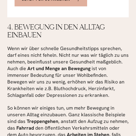
4. BEWEGUNG IN DEN ALLTAG 
EINBAUEN
Wenn wir über schnelle Gesundheitstipps sprechen, 
darf eines nicht feheln. Nicht nur was wir täglich zu uns 
nehmen, beeinflusst unsere Gesundheit maßgeblich. 
Auch die 
Art und Menge an Bewegung
 ist von 
immenser Bedeutung für unser Wohlbefinden. 
Bewegen wir uns zu wenig, erhöhen wir das Risiko an 
Krankheiten wie z.B. Bluthochdruck, Herzinfarkt, 
Schlaganfall oder Depressionen zu erkranken.
So können wir einiges tun, um mehr Bewegung in 
unseren Alltag einzubauen. Ganz klassische Beispiele 
sind das 
Treppengehen
, anstatt den Aufzug zu nehmen, 
das 
Fahrrad
 den öffentlichen Verkehrsmitteln oder 
dem Auto bevorzugen, das 
Arbeiten im Stehen
, falls 