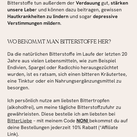
Bitterstoffe tun außerdem der 
Verdauung
 gut, 
stärken 
unsere Lebe
r und können dazu beitragen, gewissen 
Hautkrankheiten zu lindern
 und sogar 
depressive 
Verstimmungen mildern
.
WO BEKOMMT MAN BITTERSTOFFE HER?
Da die natürlichen Bitterstoffe im Laufe der letzten 20 
Jahre aus vielen Lebensmitteln, wie zum Beispiel 
Endivien, Spargel oder Radicchio herausgezüchtet 
wurden, ist es ratsam, sich einen bitteren Kräutertee, 
eine Tinktur oder ein Nahrungsergänzungsmittel zu 
besorgen.
Ich persönlich nutze am liebsten Bittertropfen 
(alkoholfrei), um meine tägliche Bitterstoffzufuhr zu 
gewährleisten. Diese bestelle ich am liebsten bei 
BitterLiebe
 – mit meinem Code 
NONI 
bekommst du auf 
deine Bestellungen jederzeit 10% Rabatt (*Affiliate 
Link).