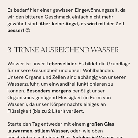
Es bedarf hier einer gewissen Eingewöhnungszeit, da 
wir den bitteren Geschmack einfach nicht mehr 
gewöhnt sind. 
Aber keine Angst, es wird mit der Zeit 
besser!
 😊
3. TRINKE AUSREICHEND WASSER
Wasser ist unser
 Lebenselixier.
 Es bildet die Grundlage 
für unsere Gesundheit und unser Wohlbefinden. 
Unsere Organe und Zellen sind abhängig von unserer 
Wasserzufuhr, um einwandfrei funktionieren zu 
können. 
Besonders morgens
 benötigt unser 
Organismus genügend Flüssigkeit (in Form von 
Wasser!), da unser Körper nachts einiges an 
Flüssigkeit (bis zu 2 Liter!) verliert.
Starte den Tag entweder mit einem 
großen Glas 
lauwarmen, stillem Wasser,
 oder, wie oben 
beschrieben, mit einem 
Glas Apfelessig-Wasser
, um 