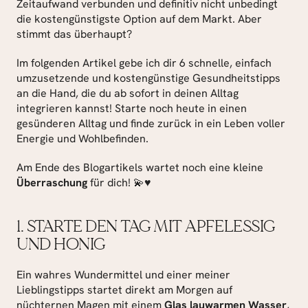
Zeitaufwand verbunden und definitiv nicht unbedingt 
die kostengünstigste Option auf dem Markt. Aber 
stimmt das überhaupt?
Im folgenden Artikel gebe ich dir 6 schnelle, einfach 
umzusetzende und kostengünstige Gesundheitstipps 
an die Hand, die du ab sofort in deinen Alltag 
integrieren kannst! Starte noch heute in einen 
gesünderen Alltag und finde zurück in ein Leben voller 
Energie und Wohlbefinden.
Am Ende des Blogartikels wartet noch eine kleine 
Überraschung
 für dich! 💫♥️
1. STARTE DEN TAG MIT APFELESSIG 
UND HONIG
Ein wahres Wundermittel und einer meiner 
Lieblingstipps startet direkt am Morgen auf 
nüchternen Magen mit einem 
Glas lauwarmen Wasser
, 