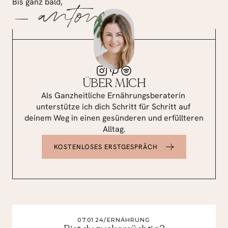
Bis ganz bald,
— antonia
ÜBER MICH
Als Ganzheitliche Ernährungsberaterin 
unterstütze ich dich Schritt für Schritt auf 
deinem Weg in einen gesünderen und erfüllteren 
Alltag.
KOSTENLOSES ERSTGESPRÄCH
DAS KÖNNTE DICH AUCH INTERESSIEREN
/
07.01.24
/
ERNÄHRUNG