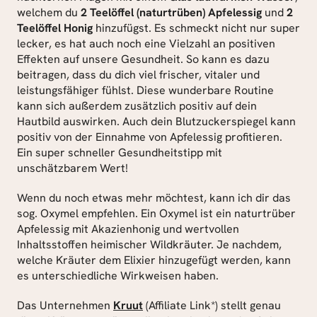
welchem du 
2 Teelöffel (naturtrüben) Apfelessig
 und 
2 
Teelöffel Honig
 hinzufügst. Es schmeckt nicht nur super 
lecker, es hat auch noch eine Vielzahl an positiven 
Effekten auf unsere Gesundheit. So kann es dazu 
beitragen, dass du dich viel frischer, vitaler und 
leistungsfähiger fühlst. Diese wunderbare Routine 
kann sich außerdem zusätzlich positiv auf dein 
Hautbild auswirken. Auch dein Blutzuckerspiegel kann 
positiv von der Einnahme von Apfelessig profitieren. 
Ein super schneller Gesundheitstipp mit 
unschätzbarem Wert!
Wenn du noch etwas mehr möchtest, kann ich dir das 
sog. Oxymel empfehlen. Ein Oxymel ist ein naturtrüber 
Apfelessig mit Akazienhonig und wertvollen 
Inhaltsstoffen heimischer Wildkräuter. Je nachdem, 
welche Kräuter dem Elixier hinzugefügt werden, kann 
es unterschiedliche Wirkweisen haben.
Das Unternehmen 
Kruut
 (Affiliate Link*) stellt genau 